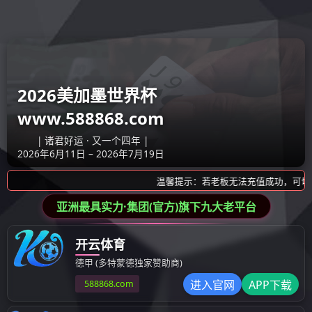
全部分类
中国移动项目
2022-11-04