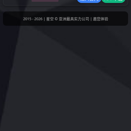
共生共赢 电动未来丨 九游体育-九游online(中国)与罗
罗动力系统签署全面战略合作协议
1
<
2
3
4
...
11
>
友情链接：
科泰输配电-上海
科泰能源-香港
科泰国际-新加坡
精虹科技-上海
科泰专用车-上海
智光储能-广州