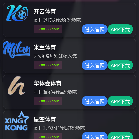
载誉前行丨九游体育-九游online(中国)荣获2024年度青
浦区外商投资企业营业收入、进出口总额、纳税贡
献、创造就业百强
实力认证丨九游体育-九游online(中国)通过2025年度上
海市市级企业技术中心评价