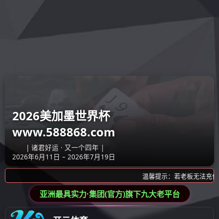
全部分类
工作地点
职位名称
质检员
上海-青浦
质量工程师
上海-青浦