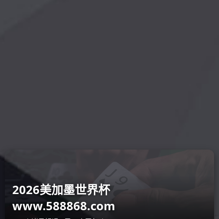
重大项目活动
中兴缅甸项目
中兴缅甸项目
ZTE- Myanmar Application
10-20kW柴油发电机组KP系列×681台